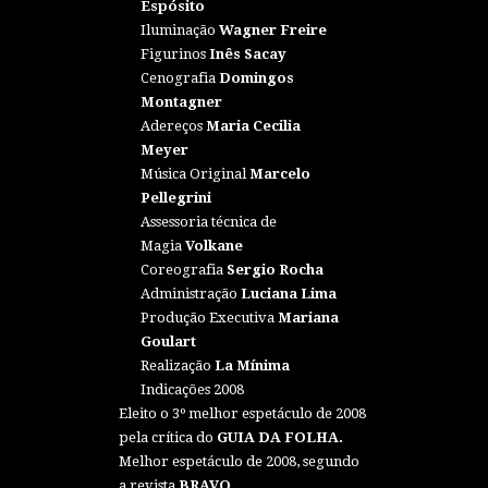
Espósito
Iluminação
Wagner Freire
Figurinos
Inês Sacay
Cenografia
Domingos
Montagner
Adereços
Maria Cecilia
Meyer
Música Original
Marcelo
Pellegrini
Assessoria técnica de
Magia
Volkane
Coreografia
Sergio Rocha
Administração
Luciana Lima
Produção Executiva
Mariana
Goulart
Realização
La Mínima
Indicações 2008
Eleito o 3º melhor espetáculo de 2008
pela crítica do
GUIA DA FOLHA.
Melhor espetáculo de 2008, segundo
a revista
BRAVO.