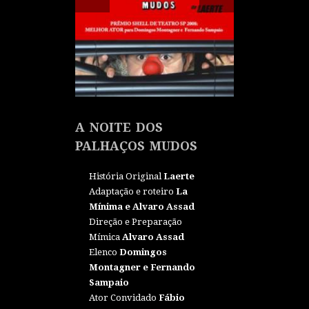
A NOITE DOS
PALHAÇOS MUDOS
História Original
Laerte
Adaptação e roteiro
La
Mínima e Alvaro Assad
Direção e Preparação
Mímica
Alvaro Assad
Elenco
Domingos
Montagner e Fernando
Sampaio
Ator Convidado
Fábio