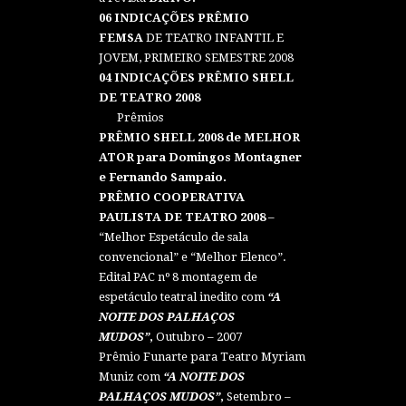
06 INDICAÇÕES
PRÊMIO
FEMSA
DE TEATRO INFANTIL E
JOVEM, PRIMEIRO SEMESTRE 2008
04 INDICAÇÕES PRÊMIO SHELL
DE TEATRO 2008
Prêmios
PRÊMIO SHELL 2008 de MELHOR
ATOR para Domingos Montagner
e Fernando Sampaio.
PRÊMIO COOPERATIVA
PAULISTA DE TEATRO 2008
–
“Melhor Espetáculo de sala
convencional” e “Melhor Elenco”.
Edital PAC nº 8 montagem de
espetáculo teatral inedito com
“A
NOITE DOS PALHAÇOS
MUDOS”
,
Outubro – 2007
Prêmio Funarte para Teatro Myriam
Muniz com
“A NOITE DOS
PALHAÇOS MUDOS”
,
Setembro –